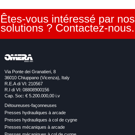
Êtes-vous intéressé par nos
solutions ? Contactez-nous.
Via Ponte dei Granatieri, 8
36010 Chiuppano (Vicenza), Italy
R.E.A di VI: 210567
R.I di VI: 08808900156
Cap. Soc: € 5.200.000,00 i.v
Détoureuses-façonneuses
Presses hydrauliques à arcade
Presses hydrauliques à col de cygne
Presses mécaniques à arcade
Presses mécaniques à col de cygne