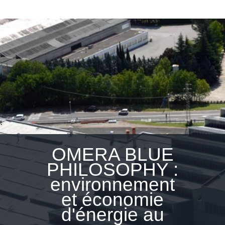
.
OMERA BLUE
PHILOSOPHY :
environnement
et économie
d'énergie au