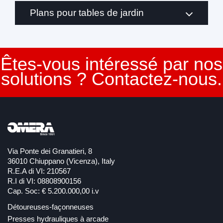
Plans pour tables de jardin
Êtes-vous intéressé par nos
solutions ? Contactez-nous.
Via Ponte dei Granatieri, 8
36010 Chiuppano (Vicenza), Italy
R.E.A di VI: 210567
R.I di VI: 08808900156
Cap. Soc: € 5.200.000,00 i.v
Détoureuses-façonneuses
Presses hydrauliques à arcade