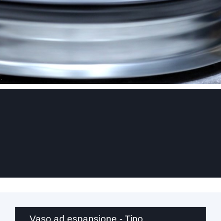
.
Vaso ad espansione - Tipo