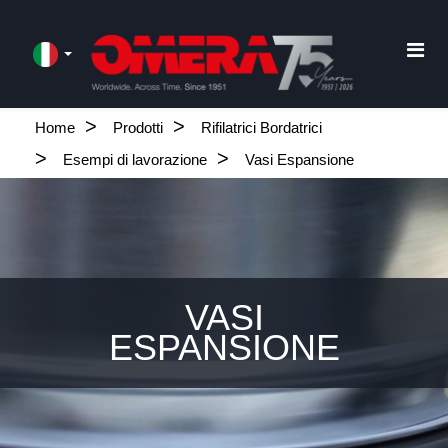
Home
Prodotti
Rifilatrici Bordatrici
Esempi di lavorazione
Vasi Espansione
VASI
ESPANSIONE
.