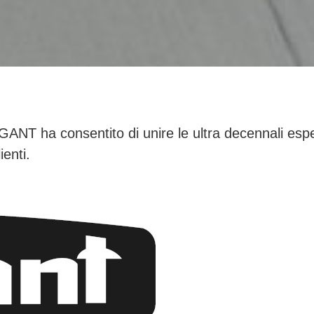
NT ha consentito di unire le ultra decennali esper
enti.