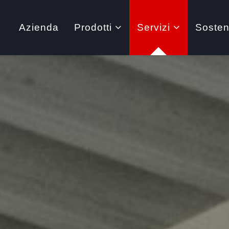
Azienda
Prodotti
Servizi
Sosteni