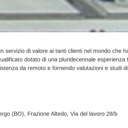
 servizio di valore ai tanti clienti nel mondo che
 qualificato dotato di una pluridecennale esperienza
stenza da remoto e fornendo valutazioni e studi di fat
o (BO), Frazione Altedo, Via del lavoro 28/b