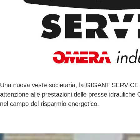
Una nuova veste societaria, la GIGANT SERVICE srl, è
attenzione alle prestazioni delle presse idrauliche G
nel campo del risparmio energetico.