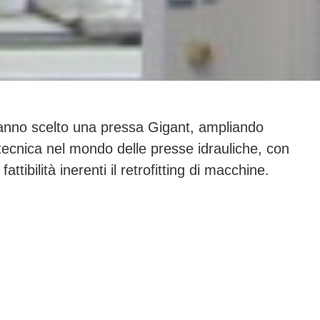
 hanno scelto una pressa Gigant, ampliando
 tecnica nel mondo delle presse idrauliche, con
tibilità inerenti il retrofitting di macchine.