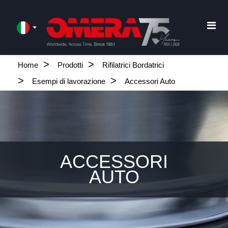
Home
Prodotti
Rifilatrici Bordatrici
Esempi di lavorazione
Accessori Auto
ACCESSORI
AUTO
.