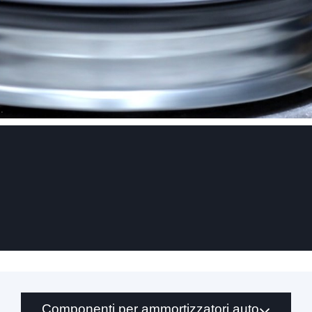
.
Componenti per ammortizzatori auto