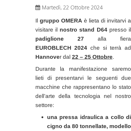
Martedì, 22 Ottobre 2024
Il
gruppo OMERA
è lieta di invitarvi 
visitare il
nostro stand D64
presso il
padiglione 27
alla fiera
EUROBLECH 2024
che si terrà ad
Hannove
r dal
22 – 25 Ottobre
.
Durante la manifestazione saremo
lieti di presentarvi le seguenti due
macchine che rappresentano lo stato
dell’arte della tecnologia nel nostro
settore:
una pressa idraulica a collo di
cigno da 80 tonnellate, modello