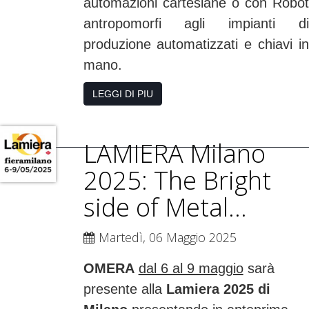
automazioni cartesiane o con Robot
antropomorfi agli impianti di
produzione automatizzati e chiavi in
mano.
LEGGI DI PIU
LAMIERA Milano
2025: The Bright
side of Metal...
Martedì, 06 Maggio 2025
OMERA
dal 6 al 9 maggio
sarà
presente alla
Lamiera 2025 di