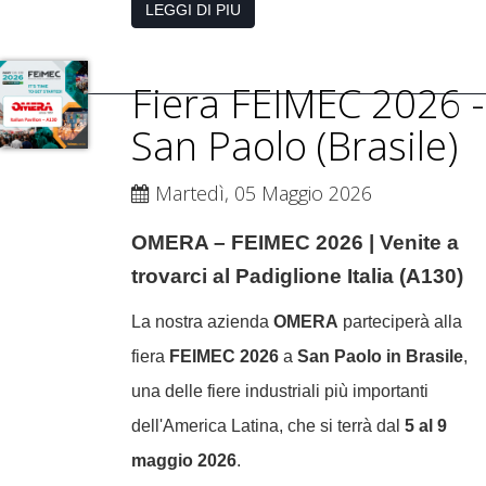
LEGGI DI PIU
Fiera FEIMEC 2026 -
San Paolo (Brasile)
Martedì, 05 Maggio 2026
OMERA – FEIMEC 2026 | Venite a
trovarci al Padiglione Italia (A130)
La nostra azienda
OMERA
parteciperà alla
fiera
FEIMEC 2026
a
San Paolo in Brasile
,
una delle fiere industriali più importanti
dell'America Latina, che si terrà dal
5 al 9
maggio 2026
.