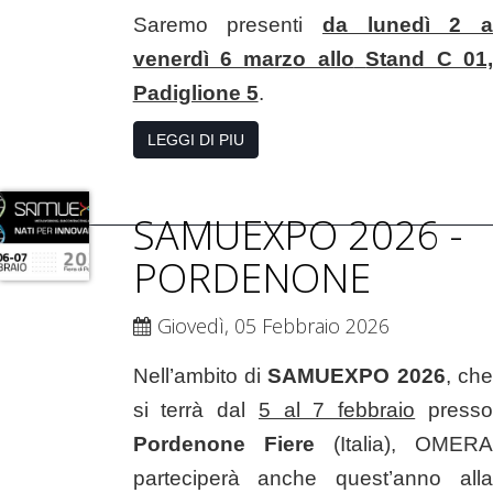
Saremo presenti
da lunedì 2 a
venerdì 6 marzo allo
Stand C 01
Padiglione 5
.
LEGGI DI PIU
SAMUEXPO 2026 -
PORDENONE
Giovedì, 05 Febbraio 2026
Nell’ambito di
SAMUEXPO 2026
, che
si terrà dal
5 al 7 febbraio
presso
Pordenone Fiere
(Italia), OMERA
parteciperà anche quest’anno alla