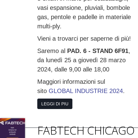
vasi espansione, pluviali, bombole
gas, pentole e padelle in materiale
multi-ply.
Vieni a trovarci per saperne di più!
Saremo al
PAD. 6 - STAND 6F91
,
da lunedì 25 a giovedì 28 marzo
2024, dalle 9,00 alle 18,00
Maggiori informazioni sul
sito
GLOBAL INDUSTRIE 2024
.
LEGGI DI PIU
FABTECH CHICAGO