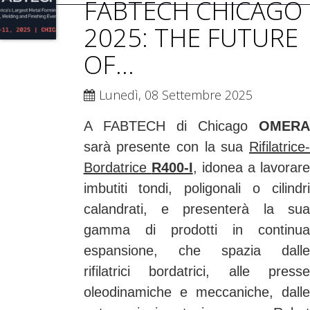
FABTECH CHICAGO
2025: THE FUTURE
OF...
Lunedì, 08 Settembre 2025
A FABTECH di Chicago
OMERA
sarà presente con la sua
Rifilatrice-
Bordatrice
R400-I
, idonea a lavorare
imbutiti tondi, poligonali o cilindri
calandrati, e presenterà la sua
gamma di prodotti in continua
espansione, che spazia dalle
rifilatrici bordatrici, alle presse
oleodinamiche e meccaniche, dalle