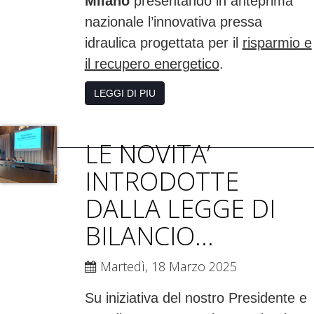
Milano
presentando in anteprima
nazionale l’innovativa pressa
idraulica progettata per il
risparmio e
il recupero energetico
.
LEGGI DI PIU
LE NOVITA’
INTRODOTTE
DALLA LEGGE DI
BILANCIO...
Martedì, 18 Marzo 2025
Su iniziativa del nostro Presidente e