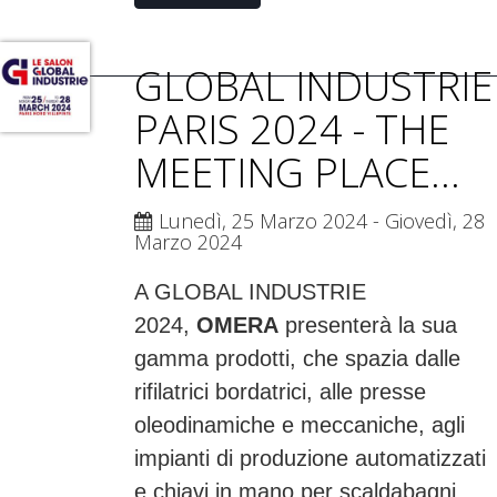
GLOBAL INDUSTRIE
PARIS 2024 - THE
MEETING PLACE...
Lunedì, 25 Marzo 2024
- Giovedì, 28
Marzo 2024
A GLOBAL INDUSTRIE
2024,
OMERA
presenterà la sua
gamma prodotti, che spazia dalle
rifilatrici bordatrici, alle presse
oleodinamiche e meccaniche, agli
impianti di produzione automatizzati
e chiavi in mano per scaldabagni,