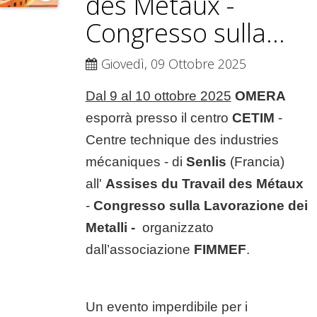
des Métaux -
Congresso sulla...
Giovedì, 09 Ottobre 2025
Dal 9 al 10 ottobre 2025
OMERA
esporrà presso il centro
CETIM
-
Centre technique des industries
mécaniques - di
Senlis
(Francia)
all'
Assises du Travail des Métaux
-
Congresso sulla Lavorazione dei
Metalli -
organizzato
dall’associazione
FIMMEF
.
Un evento imperdibile per i