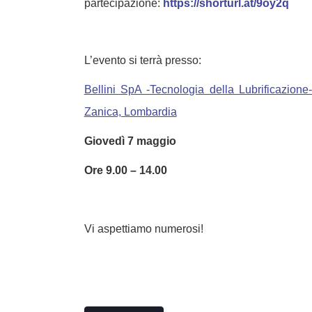
partecipazione:
https://shorturl.at/9oy2q
L’evento si terrà presso:
Bellini SpA -Tecnologia della Lubrificazione-
Zanica, Lombardia
Giovedì 7 maggio
Ore 9.00 – 14.00
Vi aspettiamo numerosi!