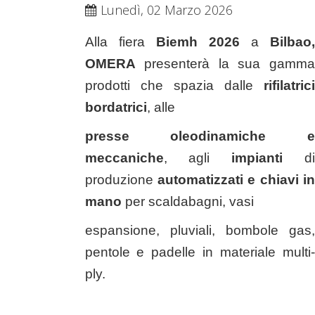
Lunedì, 02 Marzo 2026
Alla fiera
Biemh 2026
a
Bilbao
OMERA
presenterà la sua gamma
prodotti che spazia dalle
rifilatrici
bordatrici
, alle
presse
oleodinamiche e
meccaniche
, agli
impianti
di
produzione
automatizzati e chiavi in
mano
per scaldabagni, vasi
espansione,
pluviali, bombole gas,
pentole e padelle in materiale multi-
ply.