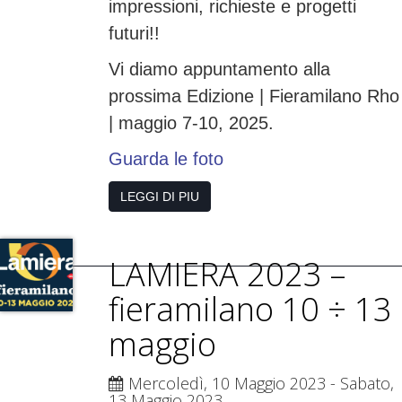
impressioni, richieste e progetti
futuri!!
Vi diamo appuntamento alla
prossima Edizione | Fieramilano Rho
| maggio 7-10, 2025.
Guarda le foto
LEGGI DI PIU
LAMIERA 2023 –
fieramilano 10 ÷ 13
maggio
Mercoledì, 10 Maggio 2023
- Sabato,
13 Maggio 2023